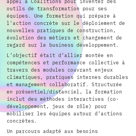
appel à Coalitions pour inventer des
outils de transformation pour ses
équipes. Une formation qui prépare à
l'action concrète sur le déploiement de
nouvelles pratiques de construction,
évolution des métiers et changement de
regard sur le business développement.
L’objectif était d’allier montée en
compétences et performance collective à
travers des modules couvrant enjeux
climatiques, pratiques internes durables
et management collaboratif. Structurée
en présentiel/distanciel, la formation
inclut des méthodes interactives (co-
développement, jeux de rôle) pour
mobiliser les équipes autour d’actions
concrètes.
Un parcours adapté aux besoins